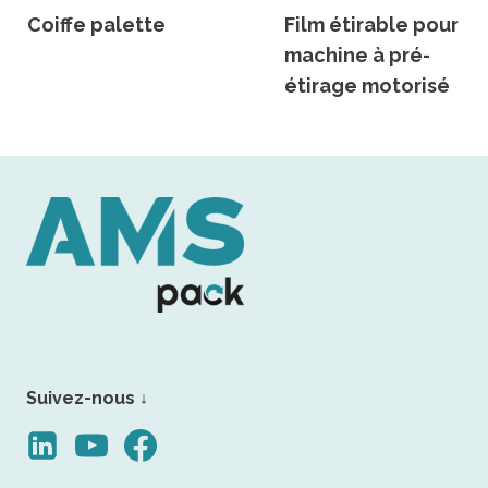
Coiffe palette
Film étirable pour
machine à pré-
étirage motorisé
Suivez-nous ↓