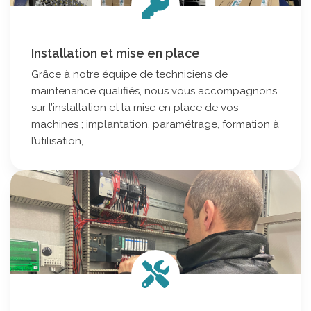
Robopac
Universal Robots
Anser
Strapack
Transpak
HSM
Fischbein
Ripack
Installation et mise en place
Grâce à notre équipe de techniciens de
maintenance qualifiés, nous vous accompagnons
sur l’installation et la mise en place de vos
machines ; implantation, paramétrage, formation à
l’utilisation, …