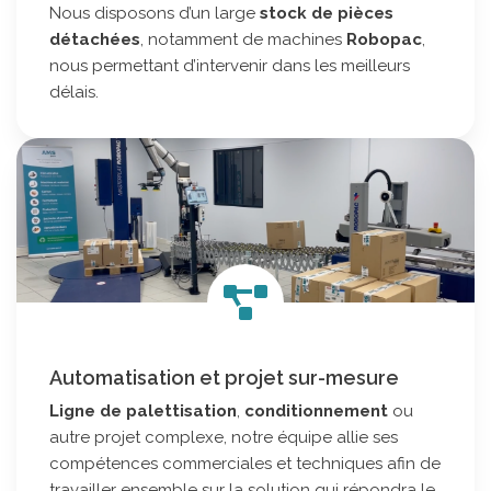
Nous disposons d’un large
stock de pièces
détachées
, notamment de machines
Robopac
,
nous permettant d’intervenir dans les meilleurs
délais.
Automatisation et projet sur-mesure
Ligne de palettisation
,
conditionnement
ou
autre projet complexe, notre équipe allie ses
compétences commerciales et techniques afin de
travailler ensemble sur la solution qui répondra le