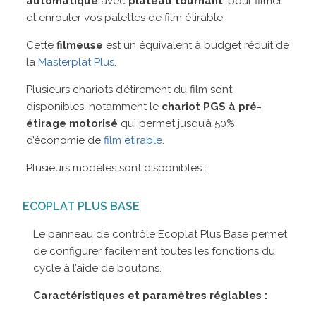
automatique
avec
plateau tournant
, pour filmer
et enrouler vos palettes de film étirable.
Cette
filmeuse
est un équivalent à budget réduit de
la
Masterplat Plus
.
Plusieurs chariots d’étirement du film sont
disponibles, notamment le
chariot PGS à pré-
étirage motorisé
qui permet jusqu’à 50%
d’économie de
film étirable
.
Plusieurs modèles sont disponibles :
ECOPLAT PLUS BASE
Le panneau de contrôle Ecoplat Plus Base permet
de configurer facilement toutes les fonctions du
cycle à l’aide de boutons.
Caractéristiques et paramètres réglables :