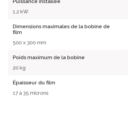
Puissance installée
1,2 kW
Dimensions maximales de la bobine de
film
500 x 300 mm
Poids maximum de la bobine
20 kg
Épaisseur du film
17 à 35 microns