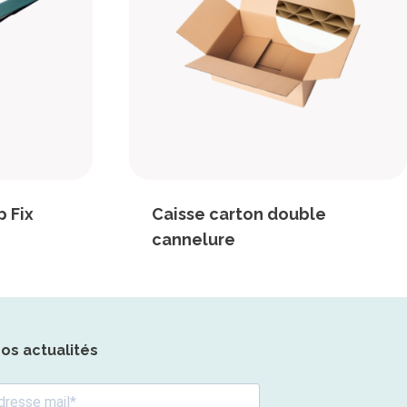
p Fix
Caisse carton double
cannelure
nos actualités