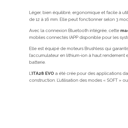
Léger, bien équilibré, ergonomique et facile à util
de 12 à 16 mm.
Elle peut fonctionner selon 3 mod
Avec la connexion Bluetooth intégrée, cette
mac
mobiles connectés (APP disponible pour les syst
Elle est équipé de moteurs Brushless qui garantis
l’accumulateur en lithium-ion à haut rendement e
batterie.
L’
ITA28 EVO
a été crée pour des applications dans
construction. L’utilisation des modes « SOFT » 