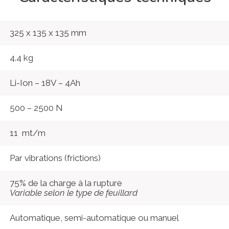
325 x 135 x 135 mm
4.4 kg
Li-Ion – 18V – 4Ah
500 – 2500 N
11 mt/m
Par vibrations (frictions)
75% de la charge à la rupture
Variable selon le type de feuillard
Automatique, semi-automatique ou manuel