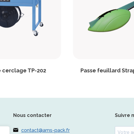
 cerclage TP-202
Passe feuillard Stra
Nous contacter
Suivre 
contact@ams-pack.fr