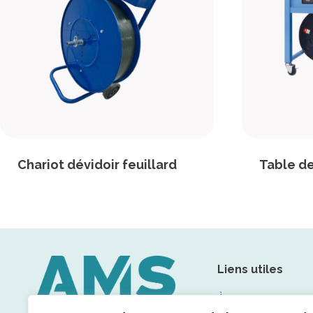
Chariot dévidoir feuillard
Table de
Liens utiles
À propos