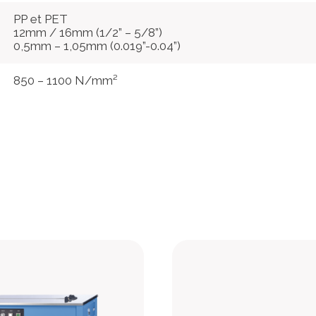
PP et PET
12mm / 16mm (1/2” – 5/8”)
0,5mm – 1,05mm (0.019”-0.04”)
850 – 1100 N/mm²