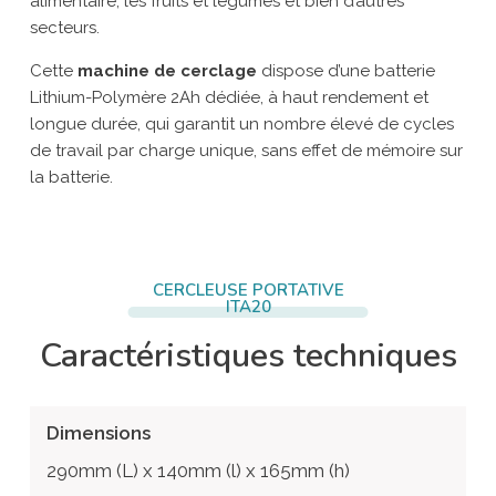
alimentaire, les fruits et légumes et bien d’autres
secteurs.
Cette
machine de cerclage
dispose d’une batterie
Lithium-Polymère 2Ah dédiée, à haut rendement et
longue durée, qui garantit un nombre élevé de cycles
de travail par charge unique, sans effet de mémoire sur
la batterie.
CERCLEUSE PORTATIVE
ITA20
Caractéristiques techniques
Dimensions
290mm (L) x 140mm (l) x 165mm (h)