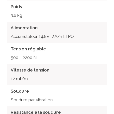
Poids
3.6 kg
Alimentation
Accumulateur 14.8V -2A/h LI PO
Tension réglable
500 – 2200 N
Vitesse de tension
12 mt/m
Soudure
Soudure par vibration
Résistance à la soudure