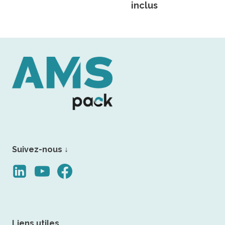
inclus
Suivez-nous ↓
Liens utiles