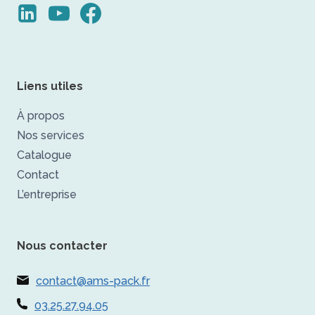
Liens utiles
À propos
Nos services
Catalogue
Contact
L’entreprise
Nous contacter
contact@ams-pack.fr
03.25.27.94.05