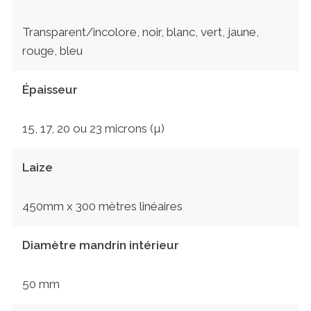
Transparent/incolore, noir, blanc, vert, jaune,
rouge, bleu
Épaisseur
15, 17, 20 ou 23 microns (µ)
Laize
450mm x 300 mètres linéaires
Diamètre mandrin intérieur
50 mm