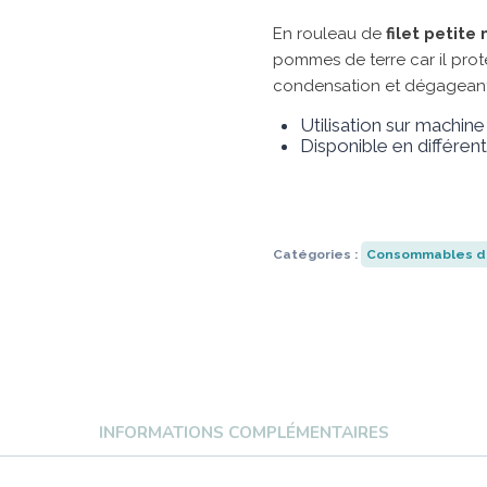
En rouleau de
filet petite 
pommes de terre car il protè
condensation et dégageant
Utilisation sur machine
Disponible en différent
Catégories :
Consommables d
INFORMATIONS COMPLÉMENTAIRES