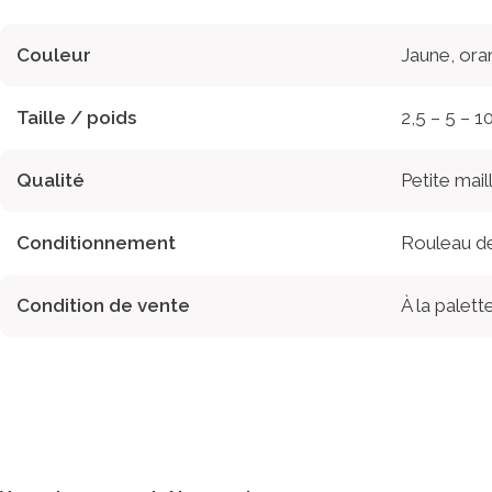
Couleur
Jaune, ora
Taille / poids
2,5 – 5 – 1
Qualité
Petite mail
Conditionnement
Rouleau de
Condition de vente
À la palette