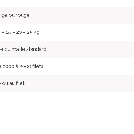
nge ou rouge
0 – 15 – 20 – 25 kg
le ou maille standard
 2000 à 3500 filets
 ou au filet