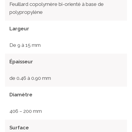
Feuillard copolymère bi-orienté à base de
polypropylène
Largeur
De 9 à 15 mm
Épaisseur
de 0.46 à 0.90 mm
Diamètre
406 – 200 mm
Surface