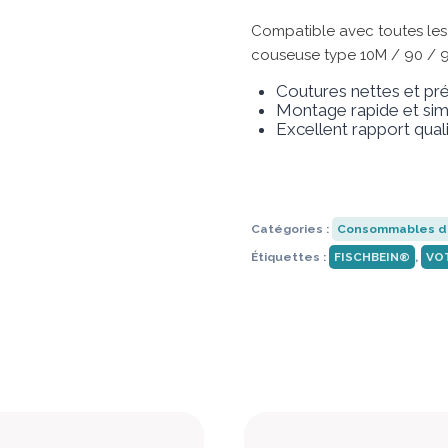
Compatible avec toutes le
couseuse type 10M / 90 / 91
Coutures nettes et pr
Montage rapide et si
Excellent rapport qual
Catégories :
Consommables d
Étiquettes :
FISCHBEIN®
,
VO