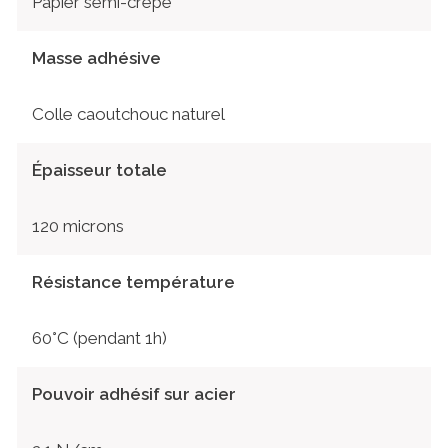
Papier semi-crêpé
Masse adhésive
Colle caoutchouc naturel
Épaisseur totale
120 microns
Résistance température
60°C (pendant 1h)
Pouvoir adhésif sur acier