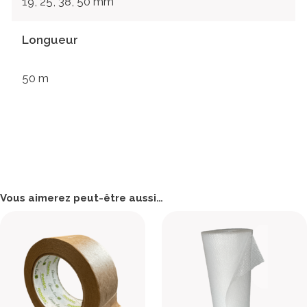
19, 25, 38, 50 mm
Longueur
50 m
Vous aimerez peut-être aussi…