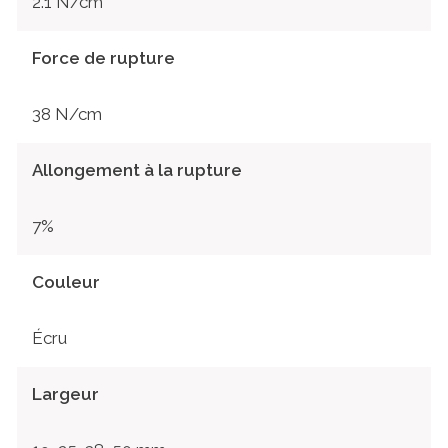
2.1 N/cm
Force de rupture
38 N/cm
Allongement à la rupture
7%
Couleur
Écru
Largeur